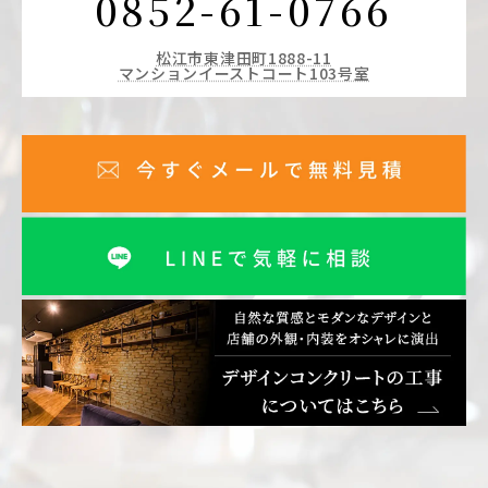
0852-61-0766
松江市東津田町1888-11
マンションイーストコート103号室