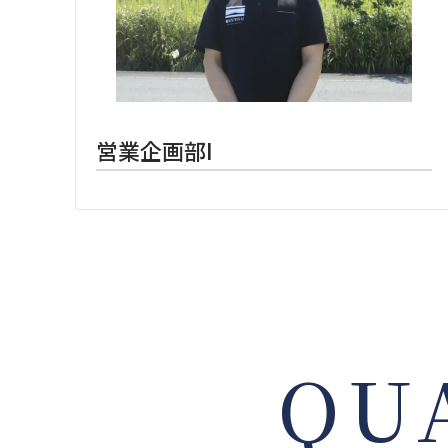
営業企画部I
QU