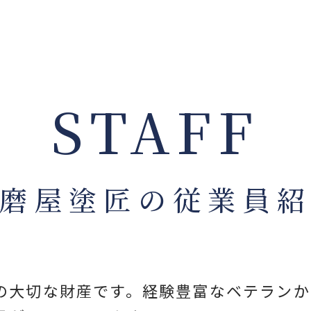
STAFF
磨屋塗匠の従業員
の大切な財産です。経験豊富なベテランか