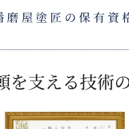
播磨屋塗匠の保有資