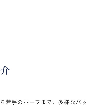
紹介
ら若手のホープまで、多様なバッ