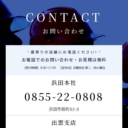
CONTACT
お問い合わせ
最寄りの店舗にお電話ください!
お電話でのお問い合わせ・お見積は無料
【受付時間】 8:00~17:00 【定休日】日曜祝日 第二・四土曜日
浜田本社
0855-22-0808
浜田市殿町83-8
出雲支店