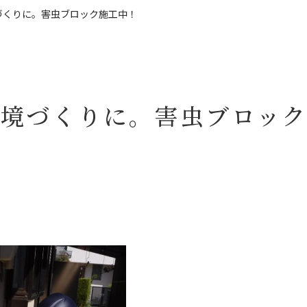
づくりに。害虫ブロック施工中！
環境づくりに。害虫ブロッ