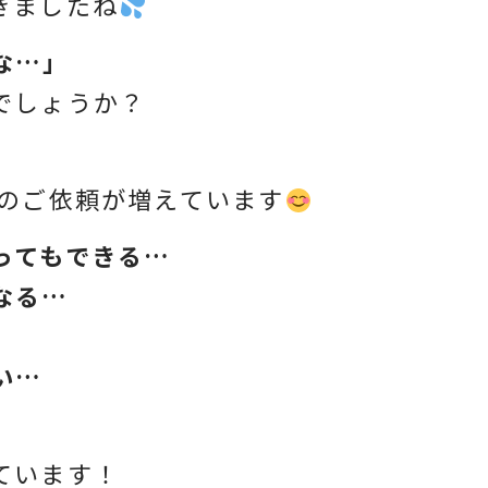
きましたね
な…」
でしょうか？
のご依頼が増えています
ってもできる…
なる…
い…
ています！