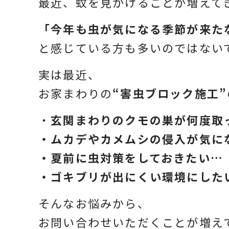
最近、蚊を見かけることが増えて
「今年も虫が気になる季節が来た
と感じている方も多いのではない
実は最近、
お家まわりの
“害虫ブロック施工”
・
玄関まわりのクモの巣が何度取
・ムカデやカメムシの侵入が気に
・夏前に虫対策をしておきたい…
・ゴキブリが出にくい環境にした
そんなお悩みから、
お問い合わせいただくことが増え