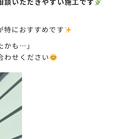
相談いただきやすい施工です
が特におすすめです
たかも…」
合わせください