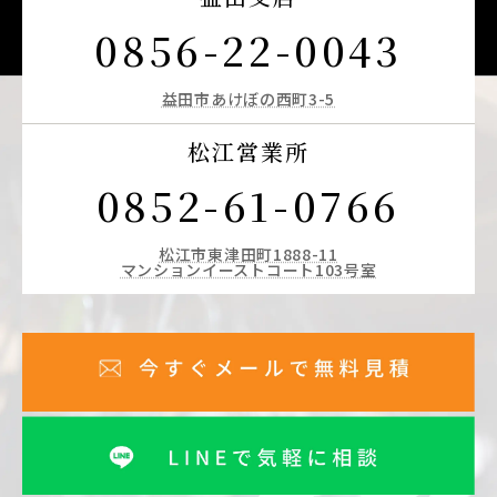
0856-22-0043
益田市あけぼの西町3-5
松江営業所
0852-61-0766
松江市東津田町1888-11
マンションイーストコート103号室