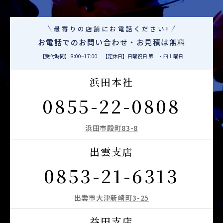
最寄りの店舗にお電話ください!
お電話でのお問い合わせ・お見積は無料
【受付時間】 8:00~17:00 【定休日】日曜祝日 第二・四土曜日
浜田本社
0855-22-0808
浜田市殿町83-8
出雲支店
0853-21-6313
出雲市大津新崎町3-25
益田支店