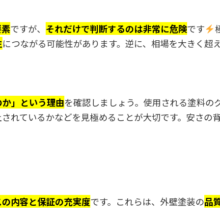
要素
ですが、
それだけで判断するのは非常に危険
です
生
につながる可能性があります。逆に、相場を大きく超
のか」という理由
を確認しましょう。使用される塗料の
上されているかなどを見極めることが大切です。安さの
スの内容と保証の充実度
です。これらは、外壁塗装の
品