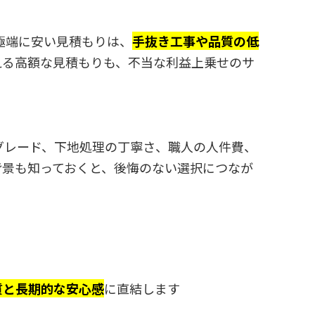
極端に安い見積もりは、
手抜き工事や品質の低
える高額な見積もりも、不当な利益上乗せのサ
グレード、下地処理の丁寧さ、職人の人件費、
背景も知っておくと、後悔のない選択につなが
質と長期的な安心感
に直結します