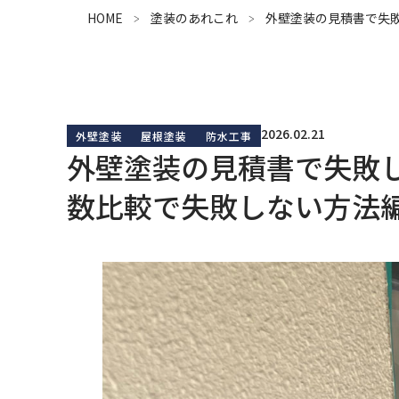
HOME
塗装のあれこれ
外壁塗装の見積書で失
2026.02.21
外壁塗装
屋根塗装
防水工事
外壁塗装の見積書で失敗
数比較で失敗しない方法