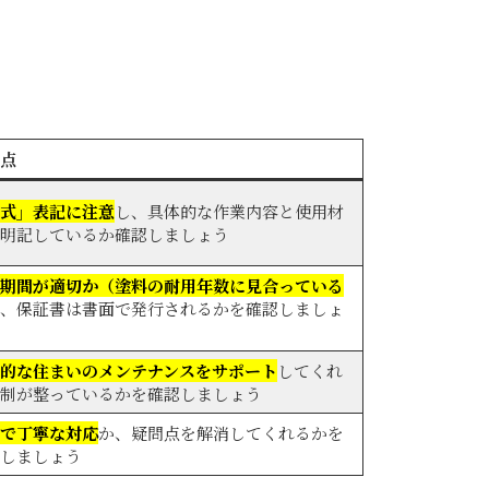
点
式」表記に注意
し、具体的な作業内容と使用材
明記しているか確認しましょう
期間が適切か（塗料の耐用年数に見合っている
、保証書は書面で発行されるかを確認しましょ
的な住まいのメンテナンスをサポート
してくれ
制が整っているかを確認しましょう
で丁寧な対応
か、疑問点を解消してくれるかを
しましょう