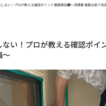
敗しない！プロが教える確認ポイント徹底解説❹～見積書 複数比較で失
しない！プロが教える確認ポイン
編～