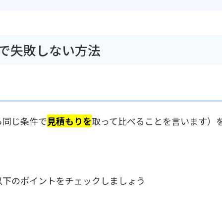
較で失敗しない方法
ら同じ条件で
見積もりを
取って比べることを言います）
以下のポイントをチェックしましょう