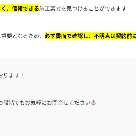
なく、信頼できる
施工業者を見つけることができます
に重要となるため、
必ず書面で確認し、不明点は契約前
おります！
の段階でもお気軽にお問合せください