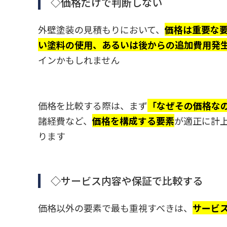
◇価格だけで判断しない
外壁塗装の見積もりにおいて、
価格は重要な
い塗料の使用、あるいは後からの追加費用発
インかもしれません
価格を比較する際は、まず
「なぜその価格な
諸経費など、
価格を構成する要素
が適正に計
ります
◇サービス内容や保証で比較する
価格以外の要素で最も重視すべきは、
サービ