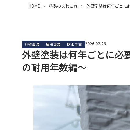
HOME
塗装のあれこれ
外壁塗装は何年ごとに
2026.02.26
外壁塗装
屋根塗装
防水工事
外壁塗装は何年ごとに必
の耐用年数編～