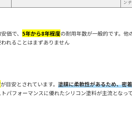
ンテ
的安価で、
5年から8年程度
の耐用年数が一般的です。他
使われることはまずありません
度
が目安とされています。
塗膜に柔軟性があるため、密
ストパフォーマンスに優れたシリコン塗料が主流となっ