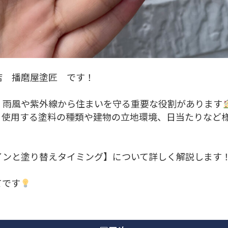
店 播磨屋塗匠 です！
、雨風や紫外線から住まいを守る重要な役割があります
、使用する塗料の種類や建物の立地環境、日当たりなど
インと塗り替えタイミング】について詳しく解説します
てです