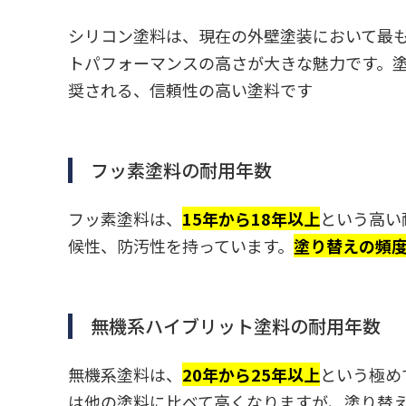
シリコン塗料は、現在の外壁塗装において最
トパフォーマンスの高さが大きな魅力です。
奨される、信頼性の高い塗料です
フッ素塗料の耐用年数
フッ素塗料は、
15年から18年以上
という高い
候性、防汚性を持っています。
塗り替えの頻
無機系ハイブリット塗料の耐用年数
無機系塗料は、
20年から25年以上
という極め
は他の塗料に比べて高くなりますが、塗り替