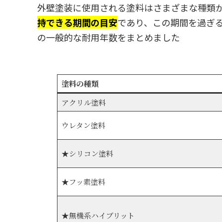
外壁塗装に使用される塗料はさまざまな種類
持できる期間の目安
であり、この期間を過ぎ
の一般的な耐用年数をまとめました
塗料の種類
アクリル塗料
ウレタン塗料
★シリコン塗料
★フッ素塗料
★無機系ハイブリット