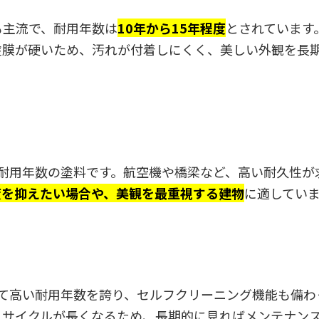
も主流で、耐用年数は
10年から15年程度
とされています
塗膜が硬いため、汚れが付着しにくく、美しい外観を長
耐用年数の塗料です。航空機や橋梁など、高い耐久性が
度を抑えたい場合や、美観を最重視する建物
に適してい
て高い耐用年数を誇り、セルフクリーニング機能も備わ
えサイクルが長くなるため、長期的に見ればメンテナン