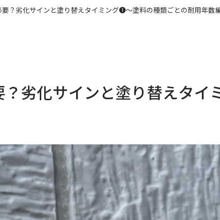
必要？劣化サインと塗り替えタイミング❶～塗料の種類ごとの耐用年数
要？劣化サインと塗り替えタイ