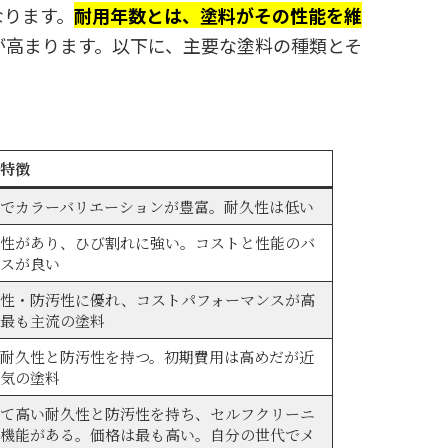
なります。
耐用年数とは、塗料がその性能を維
が高まります。以下に、主要な塗料の種類とそ
特徴
でカラーバリエーションが豊富。耐久性は低い
性があり、ひび割れに強い。コストと性能のバ
スが良い
性・防汚性に優れ、コストパフォーマンスが高
最も主流の塗料
耐久性と防汚性を持つ。初期費用は高めだが近
気の塗料
て高い耐久性と防汚性を持ち、セルフクリーニ
機能がある。価格は最も高い。自分の世代でメ