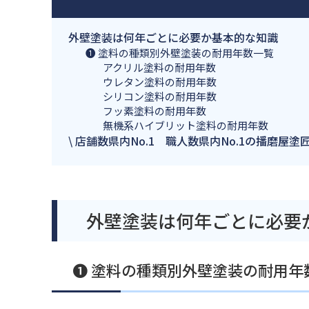
外壁塗装は何年ごとに必要か基本的な知識
❶ 塗料の種類別外壁塗装の耐用年数一覧
アクリル塗料の耐用年数
ウレタン塗料の耐用年数
シリコン塗料の耐用年数
フッ素塗料の耐用年数
無機系ハイブリット塗料の耐用年数
\ 店舗数県内No.1 職人数県内No.1の播磨屋
外壁塗装は何年ごとに必要
❶ 塗料の種類別外壁塗装の耐用年