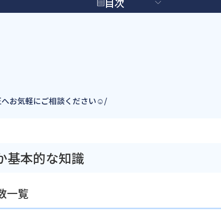
目次
塗匠へお気軽にご相談ください☺/
か基本的な知識
数一覧