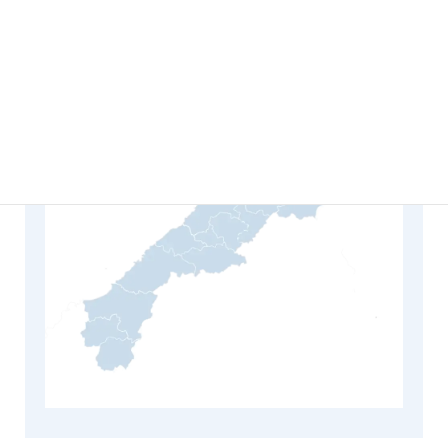
鳥取県
米子市、倉吉市