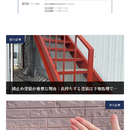
前の記事
錆止め塗装が重要な理由｜長持ちする塗装は下地処理で決まる
2026年6月26日
次の記事