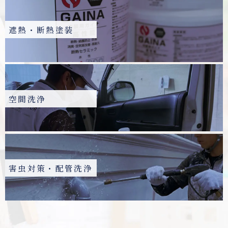
遮熱・断熱塗装
空間洗浄
害虫対策・配管洗浄