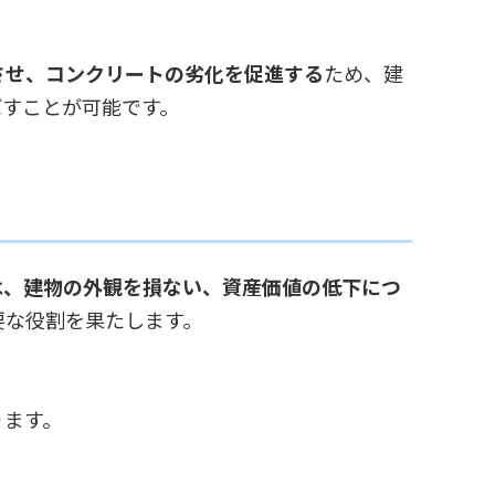
させ、コンクリートの劣化を促進する
ため、建
ばすことが可能です。
は、建物の外観を損ない、資産価値の低下につ
要な役割を果たします。
ります。