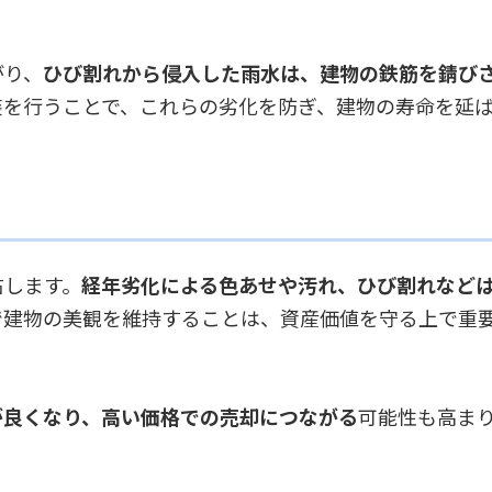
がり、
ひび割れから侵入した雨水は、建物の鉄筋を錆び
装を行うことで、これらの劣化を防ぎ、建物の寿命を延
右します。
経年劣化による色あせや汚れ、ひび割れなど
で建物の美観を維持することは、資産価値を守る上で重
が良くなり、高い価格での売却につながる
可能性も高ま