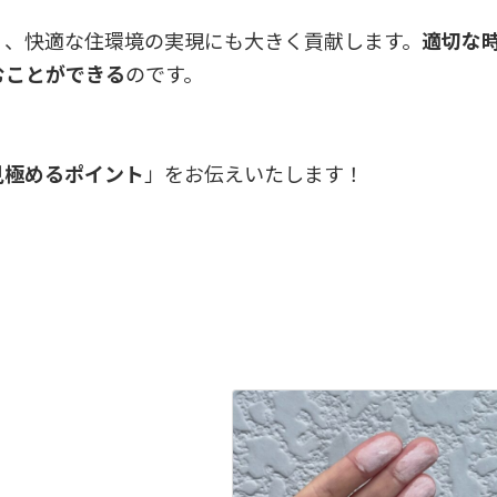
く、快適な住環境の実現にも大きく貢献します。
適切な
むことができる
のです。
見極めるポイント
」をお伝えいたします！