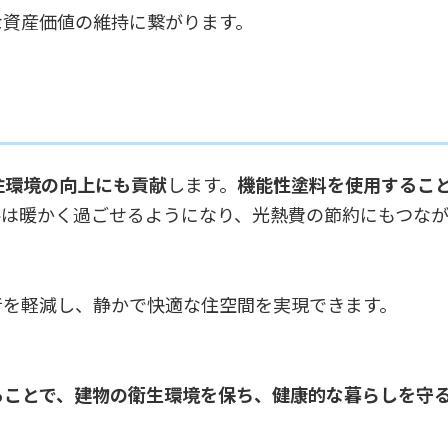
な資産価値の維持に繋がります。
住環境の向上にも貢献
します。
機能性塗料を使用するこ
冬は暖かく過ごせるようになり、光熱費の節約にもつなが
音を軽減し、静かで快適な住空間を実現できます。
ることで、建物の衛生環境を保ち、健康的な暮らしを守