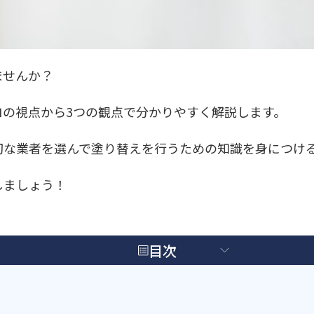
ませんか？
の視点から3つの観点で分かりやすく解説します。
切な業者を選んで塗り替えを行うための知識を身につけ
しましょう！
目次