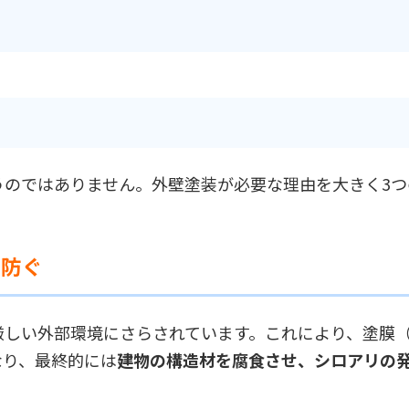
うのではありません。外壁塗装が必要な理由を大きく3つ
を防ぐ
厳しい外部環境にさらされています。これにより、塗膜
なり、最終的には
建物の構造材を腐食させ、シロアリの