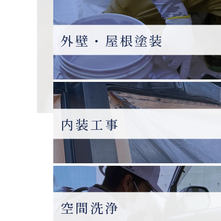
外壁・屋根塗装
内装工事
空間洗浄