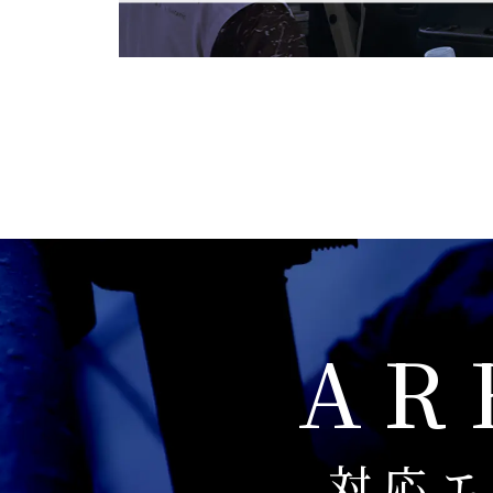
AR
対応エ