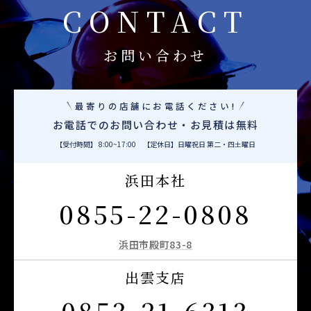
CONTACT
お問い合わせ
最寄りの店舗にお電話ください!
お電話でのお問い合わせ・お見積は無料
【受付時間】 8:00~17:00 【定休日】日曜祝日 第二・四土曜日
浜田本社
0855-22-0808
浜田市殿町83-8
出雲支店
0853-21-6313