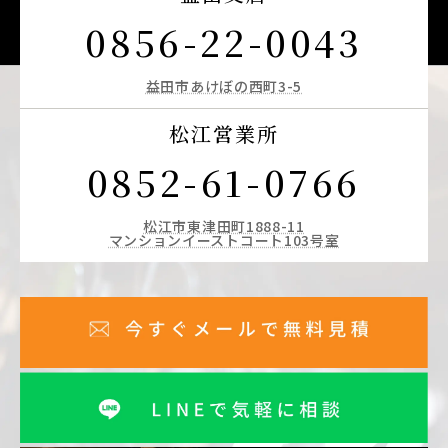
0856-22-0043
益田市あけぼの西町3-5
松江営業所
0852-61-0766
松江市東津田町1888-11
マンションイーストコート103号室