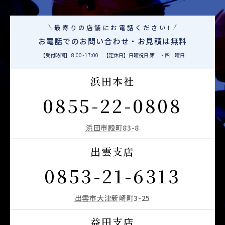
最寄りの店舗にお電話ください!
お電話でのお問い合わせ・お見積は無料
【受付時間】 8:00~17:00 【定休日】日曜祝日 第二・四土曜日
浜田本社
0855-22-0808
浜田市殿町83-8
出雲支店
0853-21-6313
出雲市大津新崎町3-25
益田支店