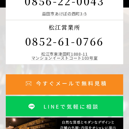
0856-22-0043
益田市あけぼの西町3-5
松江営業所
0852-61-0766
松江市東津田町1888-11
マンションイーストコート103号室